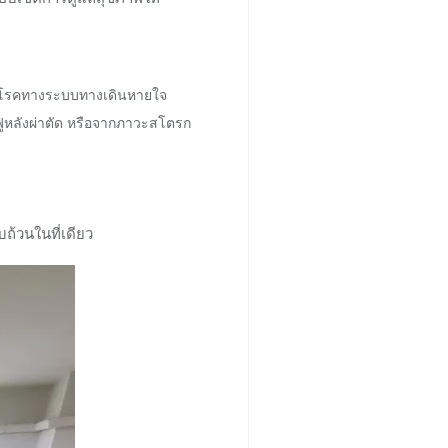
ละโรคทางระบบทางเดินหายใจ
ูหลังผ่าตัด หรือจากภาวะสโตรก
ถ้วนในที่เดียว