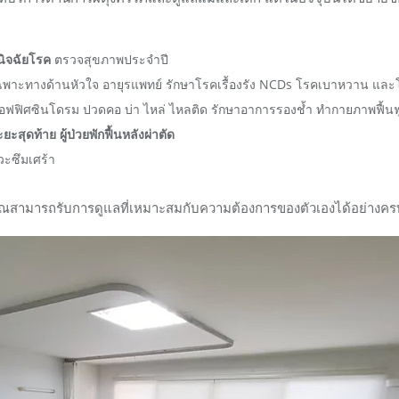
นิจฉัยโรค
ตรวจสุขภาพประจำปี
ฉพาะทางด้านหัวใจ อายุรแพทย์ รักษาโรคเรื้องรัง NCDs โรคเบาหวาน แ
ฟฟิศซินโดรม ปวดคอ บ่า ไหล่ ไหลติด รักษาอาการรองช้ำ ทำกายภาพฟื้นฟ
ะยะสุดท้าย ผู้ป่วยพักฟื้นหลังผ่าตัด
ะซึมเศร้า
คุณสามารถรับการดูแลที่เหมาะสมกับความต้องการของตัวเองได้อย่างครบ