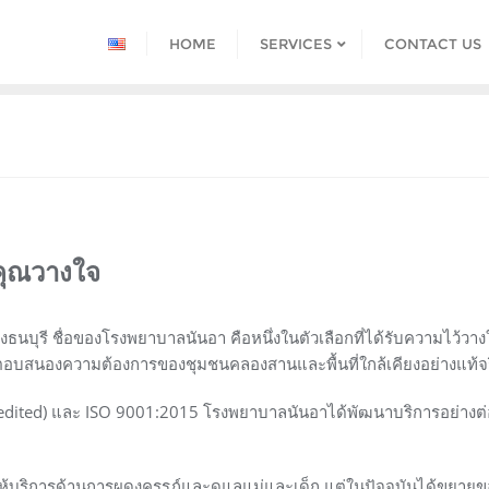
HOME
SERVICES
CONTACT US
่คุณวางใจ
่ฝั่งธนบุรี ชื่อของโรงพยาบาลนันอา คือหนึ่งในตัวเลือกที่ได้รับความไว
อบสนองความต้องการของชุมชนคลองสานและพื้นที่ใกล้เคียงอย่างแท้จร
ited) และ ISO 9001:2015 โรงพยาบาลนันอาได้พัฒนาบริการอย่างต่อเนื่
ห้บริการด้านการผดุงครรภ์และดูแลแม่และเด็ก แต่ในปัจจุบันได้ขยาย