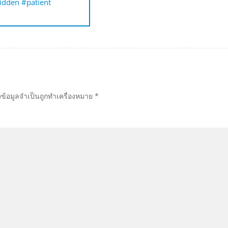
ridden #patient
งข้อมูลจำเป็นถูกทำเครื่องหมาย
*