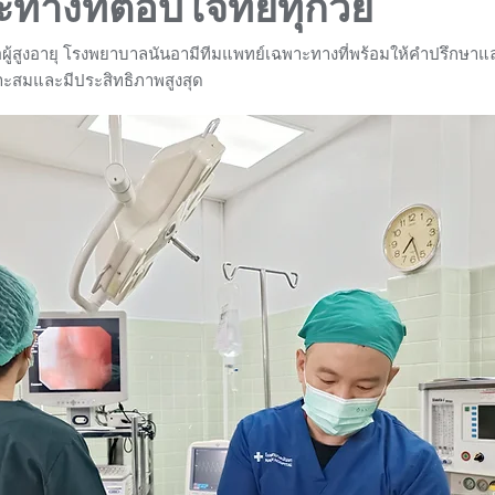
ทางที่ตอบโจทย์ทุกวัย
ือผู้สูงอายุ โรงพยาบาลนันอามีทีมแพทย์เฉพาะทางที่พร้อมให้คำปรึกษา
มาะสมและมีประสิทธิภาพสูงสุด