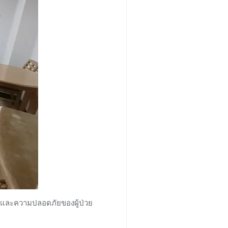
รและความปลอดภัยของผู้ป่วย