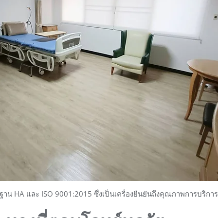
าน HA และ ISO 9001:2015 ซึ่งเป็นเครื่องยืนยันถึงคุณภาพการบริกา